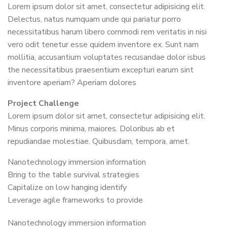
Lorem ipsum dolor sit amet, consectetur adipisicing elit.
Delectus, natus numquam unde qui pariatur porro
necessitatibus harum libero commodi rem veritatis in nisi
vero odit tenetur esse quidem inventore ex. Sunt nam
mollitia, accusantium voluptates recusandae dolor isbus
the necessitatibus praesentium excepturi earum sint
inventore aperiam? Aperiam dolores
Project Challenge
Lorem ipsum dolor sit amet, consectetur adipisicing elit.
Minus corporis minima, maiores. Doloribus ab et
repudiandae molestiae. Quibusdam, tempora, amet.
Nanotechnology immersion information
Bring to the table survival strategies
Capitalize on low hanging identify
Leverage agile frameworks to provide
Nanotechnology immersion information