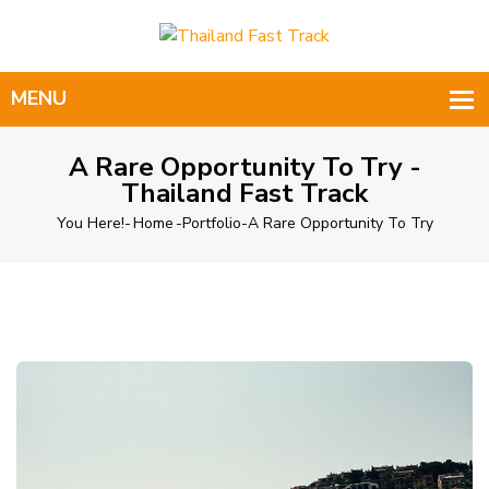
A Rare Opportunity To Try -
Thailand Fast Track
You Here!-
Home
-
Portfolio
-
A Rare Opportunity To Try