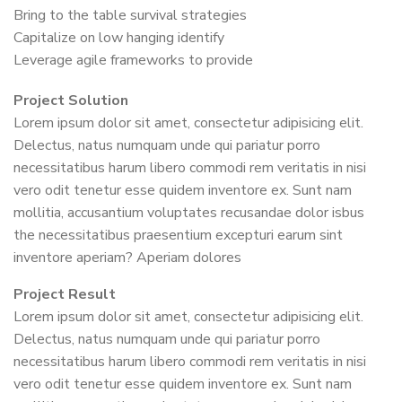
Bring to the table survival strategies
Capitalize on low hanging identify
Leverage agile frameworks to provide
Project Solution
Lorem ipsum dolor sit amet, consectetur adipisicing elit.
Delectus, natus numquam unde qui pariatur porro
necessitatibus harum libero commodi rem veritatis in nisi
vero odit tenetur esse quidem inventore ex. Sunt nam
mollitia, accusantium voluptates recusandae dolor isbus
the necessitatibus praesentium excepturi earum sint
inventore aperiam? Aperiam dolores
Project Result
Lorem ipsum dolor sit amet, consectetur adipisicing elit.
Delectus, natus numquam unde qui pariatur porro
necessitatibus harum libero commodi rem veritatis in nisi
vero odit tenetur esse quidem inventore ex. Sunt nam