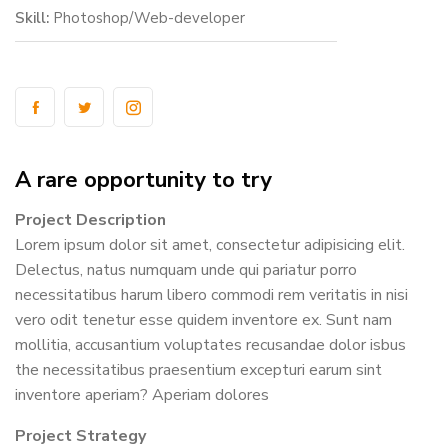
Skill:
Photoshop/Web-developer
A rare opportunity to try
Project Description
Lorem ipsum dolor sit amet, consectetur adipisicing elit.
Delectus, natus numquam unde qui pariatur porro
necessitatibus harum libero commodi rem veritatis in nisi
vero odit tenetur esse quidem inventore ex. Sunt nam
mollitia, accusantium voluptates recusandae dolor isbus
the necessitatibus praesentium excepturi earum sint
inventore aperiam? Aperiam dolores
Project Strategy